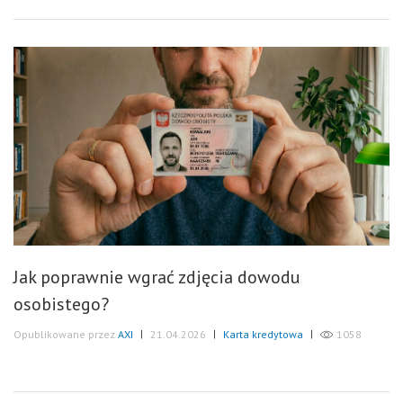
Jak poprawnie wgrać zdjęcia dowodu
osobistego?
Opublikowane przez
AXI
|
21.04.2026
|
Karta kredytowa
|
1058