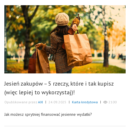
Jesień zakupów – 5 rzeczy, które i tak kupisz
(więc lepiej to wykorzystaj)!
Opublikowane przez
AXI
|
24.09.2025
|
Karta kredytowa
|
2100
Jak możesz sprytniej finansować jesienne wydatki?