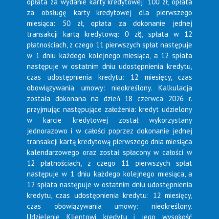
opłata za wydanie karty kredytowej: 100 zł, opłata
za obsługę karty kredytowej dla pierwszego
miesiąca: 50 zł, opłata za dokonanie jednej
transakcji kartą kredytową: 0 zł), spłata w 12
płatnościach, z czego 11 pierwszych spłat następuje
w 1 dniu każdego kolejnego miesiąca, a 12 spłata
następuje w ostatnim dniu udostępnienia kredytu,
czas udostępnienia kredytu: 12 miesięcy, czas
obowiązywania umowy: nieokreślony. Kalkulacja
została dokonana na dzień 18 czerwca 2026 r.
przyjmując następujące założenia: kredyt udzielony
w karcie kredytowej został wykorzystany
jednorazowo i w całości poprzez dokonanie jednej
transakcji kartą kredytową pierwszego dnia miesiąca
kalendarzowego oraz został spłacony w całości w
12 płatnościach, z czego 11 pierwszych spłat
następuje w 1 dniu każdego kolejnego miesiąca, a
12 spłata następuje w ostatnim dniu udostępnienia
kredytu, czas udostępnienia kredytu: 12 miesięcy,
czas obowiązywania umowy: nieokreślony.
Udzielenie Klientowi kredytu i jego wysokość