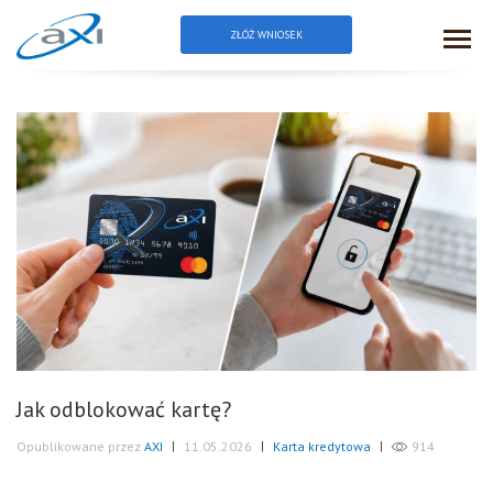
ZŁÓŻ WNIOSEK
Blog
Jak odblokować kartę?
Opublikowane przez
AXI
|
11.05.2026
|
Karta kredytowa
|
914