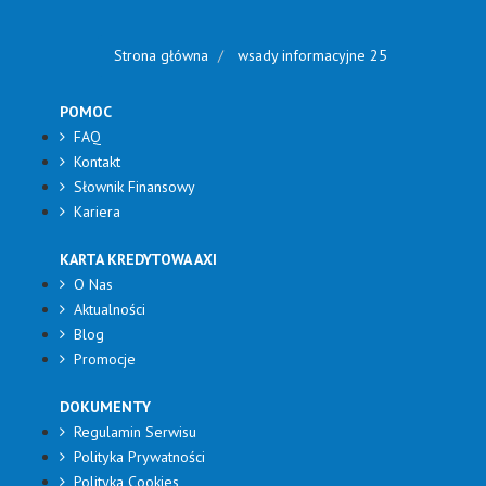
Strona główna
wsady informacyjne 25
POMOC
FAQ
Kontakt
Słownik Finansowy
Kariera
KARTA KREDYTOWA AXI
O Nas
Aktualności
Blog
Promocje
DOKUMENTY
Regulamin Serwisu
Polityka Prywatności
Polityka Cookies