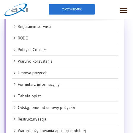
ZŁÓŻ WNIOSEK
Zaaplikuj
Regulamin serwisu
RODO
Polityka Cookies
Warunki korzystania
Umowa pożyczki
Formularz informacyjny
Tabela opłat
Odstąpienie od umowy pożyczki
Restrukturyzacja
Warunki użytkowania aplikacji mobilnej