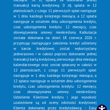
transakcji kartą kredytową: 0 zł), spłata w 12
płatnościach, z czego 11 pierwszych spłat następuje
w 1 dniu każdego kolejnego miesiąca, a 12 spłata
następuje w ostatnim dniu udostępnienia kredytu,
czas udostępnienia kredytu: 12 miesięcy, czas
obowiązywania umowy: nieokreślony. Kalkulacja
została dokonana na dzień 18 czerwca 2026 r.
przyjmując następujące założenia: kredyt udzielony
w karcie kredytowej został wykorzystany
jednorazowo i w całości poprzez dokonanie jednej
transakcji kartą kredytową pierwszego dnia miesiąca
kalendarzowego oraz został spłacony w całości w
12 płatnościach, z czego 11 pierwszych spłat
następuje w 1 dniu każdego kolejnego miesiąca, a
12 spłata następuje w ostatnim dniu udostępnienia
kredytu, czas udostępnienia kredytu: 12 miesięcy,
czas obowiązywania umowy: nieokreślony.
Udzielenie Klientowi kredytu i jego wysokość
uzależnione są od oceny zdolności kredytowej
Klienta dokonanej przez kredytodawcę - Easy