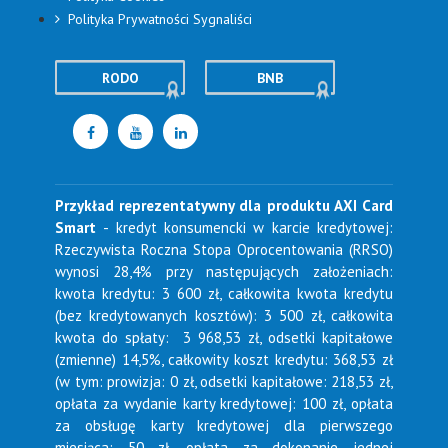
Polityka Prywatności Sygnaliści
RODO
BNB
Przykład reprezentatywny dla produktu AXI Card
Smart
- kredyt konsumencki w karcie kredytowej:
Rzeczywista Roczna Stopa Oprocentowania (RRSO)
wynosi 28,4% przy następujących założeniach:
kwota kredytu: 3 600 zł, całkowita kwota kredytu
(bez kredytowanych kosztów): 3 500 zł, całkowita
kwota do spłaty: 3 968,53 zł, odsetki kapitałowe
(zmienne) 14,5%, całkowity koszt kredytu: 368,53 zł
(w tym: prowizja: 0 zł, odsetki kapitałowe: 218,53 zł,
opłata za wydanie karty kredytowej: 100 zł, opłata
za obsługę karty kredytowej dla pierwszego
miesiąca: 50 zł, opłata za dokonanie jednej