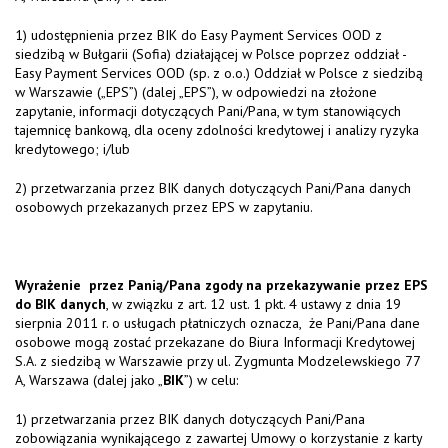
1) udostępnienia przez BIK do Easy Payment Services OOD z
siedzibą w Bułgarii (Sofia) działającej w Polsce poprzez oddział -
Easy Payment Services OOD (sp. z o.o.) Oddział w Polsce z siedzibą
w Warszawie („EPS”) (dalej „EPS”), w odpowiedzi na złożone
zapytanie, informacji dotyczących Pani/Pana, w tym stanowiących
tajemnicę bankową, dla oceny zdolności kredytowej i analizy ryzyka
kredytowego; i/lub
2) przetwarzania przez BIK danych dotyczących Pani/Pana danych
osobowych przekazanych przez EPS w zapytaniu.
Wyrażenie przez Panią/Pana zgody na przekazywanie przez EPS
do BIK danych
, w związku z art. 12 ust. 1 pkt. 4 ustawy z dnia 19
sierpnia 2011 r. o usługach płatniczych oznacza, że Pani/Pana dane
osobowe mogą zostać przekazane do Biura Informacji Kredytowej
S.A. z siedzibą w Warszawie przy ul. Zygmunta Modzelewskiego 77
A, Warszawa (dalej jako „
BIK
”) w celu:
1) przetwarzania przez BIK danych dotyczących Pani/Pana
zobowiązania wynikającego z zawartej Umowy o korzystanie z karty