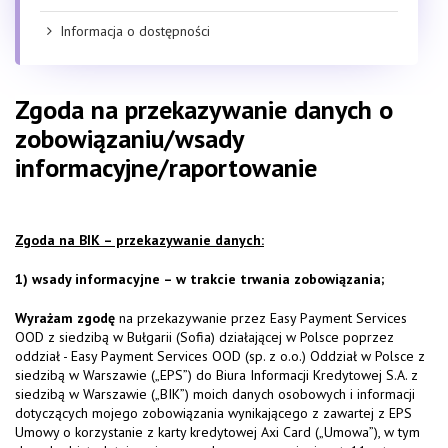
Informacja o dostępności
Zgoda na przekazywanie danych o
zobowiązaniu/wsady
informacyjne/raportowanie
Zgoda na BIK – przekazywanie danych:
1) wsady informacyjne – w trakcie trwania zobowiązania;
Wyrażam zgodę
na przekazywanie przez Easy Payment Services
OOD z siedzibą w Bułgarii (Sofia) działającej w Polsce poprzez
oddział - Easy Payment Services OOD (sp. z o.o.) Oddział w Polsce z
siedzibą w Warszawie („EPS”) do Biura Informacji Kredytowej S.A. z
siedzibą w Warszawie („BIK”) moich danych osobowych i informacji
dotyczących mojego zobowiązania wynikającego z zawartej z EPS
Umowy o korzystanie z karty kredytowej Axi Card („Umowa”), w tym