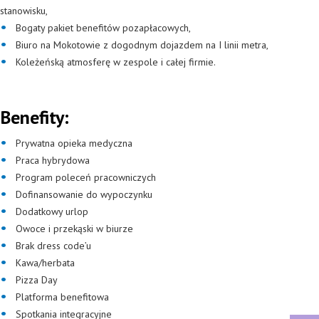
stanowisku,
Bogaty pakiet benefitów pozapłacowych,
Biuro na Mokotowie z dogodnym dojazdem na I linii metra,
Koleżeńską atmosferę w zespole i całej firmie.
Benefity:
Prywatna opieka medyczna
Praca hybrydowa
Program poleceń pracowniczych
Dofinansowanie do wypoczynku
Dodatkowy urlop
Owoce i przekąski w biurze
Brak dress code’u
Kawa/herbata
Pizza Day
Platforma benefitowa
Spotkania integracyjne