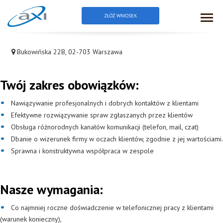
ZŁÓŻ WNIOSEK
Specjalista ds. telefonicznej obsługi klienta
Bukowińska 22B, 02-703 Warszawa
Twój zakres obowiązków:
Nawiązywanie profesjonalnych i dobrych kontaktów z klientami
Efektywne rozwiązywanie spraw zgłaszanych przez klientów
Obsługa różnorodnych kanałów komunikacji (telefon, mail, czat)
Dbanie o wizerunek firmy w oczach klientów, zgodnie z jej wartościami.
Sprawna i konstruktywna współpraca w zespole
Nasze wymagania:
Co najmniej roczne doświadczenie w telefonicznej pracy z klientami
(warunek konieczny),