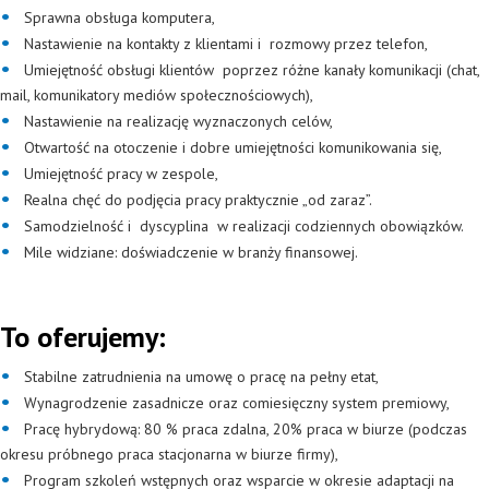
Sprawna obsługa komputera,
Nastawienie na kontakty z klientami i rozmowy przez telefon,
Umiejętność obsługi klientów poprzez różne kanały komunikacji (chat,
mail, komunikatory mediów społecznościowych),
Nastawienie na realizację wyznaczonych celów,
Otwartość na otoczenie i dobre umiejętności komunikowania się,
Umiejętność pracy w zespole,
Realna chęć do podjęcia pracy praktycznie „od zaraz”.
Samodzielność i dyscyplina w realizacji codziennych obowiązków.
Mile widziane: doświadczenie w branży finansowej.
To oferujemy:
Stabilne zatrudnienia na umowę o pracę na pełny etat,
Wynagrodzenie zasadnicze oraz comiesięczny system premiowy,
Pracę hybrydową: 80 % praca zdalna, 20% praca w biurze (podczas
okresu próbnego praca stacjonarna w biurze firmy),
Program szkoleń wstępnych oraz wsparcie w okresie adaptacji na