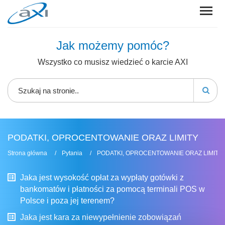
Jak możemy pomóc?
Wszystko co musisz wiedzieć o karcie AXI
PODATKI, OPROCENTOWANIE ORAZ LIMITY
Strona główna
Pytania
PODATKI, OPROCENTOWANIE ORAZ LIMITY
Jaka jest wysokość opłat za wypłaty gotówki z
bankomatów i płatności za pomocą terminali POS w
Polsce i poza jej terenem?
Jaka jest kara za niewypełnienie zobowiązań