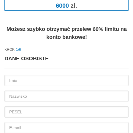
6000
zł.
Możesz szybko otrzymać przelew 60% limitu na
konto bankowe!
KROK
1/6
DANE OSOBISTE
Imię
Nazwisko
PESEL
E-