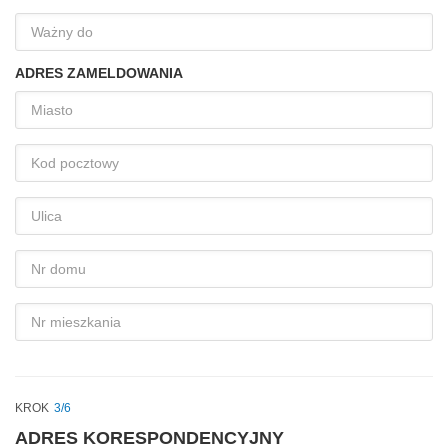
dnia
Ważny
do
ADRES ZAMELDOWANIA
Miasto
Kod
pocztowy
Ulica
Nr
domu
Nr
mieszkania
KROK
3/6
ADRES KORESPONDENCYJNY