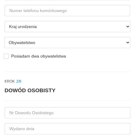
mail
Numer
telefonu
komórkowego
Kraj
urodzenia
Obywatelstwo
Posiadam dwa obywatelstwa
KROK
2/6
DOWÓD OSOBISTY
Nr
Dowodu
Osobistego
Wydano