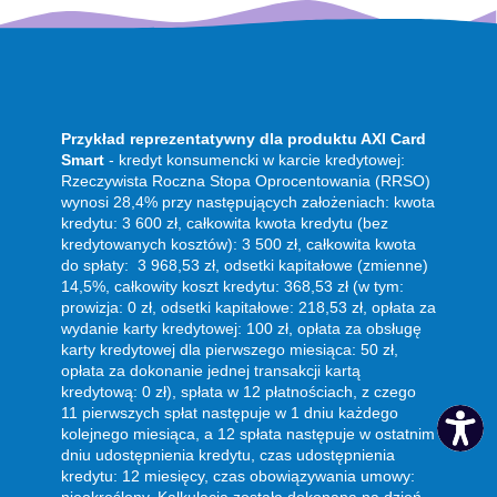
Przykład reprezentatywny dla produktu AXI Card
Smart
- kredyt konsumencki w karcie kredytowej:
Rzeczywista Roczna Stopa Oprocentowania (RRSO)
wynosi 28,4% przy następujących założeniach: kwota
kredytu: 3 600 zł, całkowita kwota kredytu (bez
kredytowanych kosztów): 3 500 zł, całkowita kwota
do spłaty: 3 968,53 zł, odsetki kapitałowe (zmienne)
14,5%, całkowity koszt kredytu: 368,53 zł (w tym:
prowizja: 0 zł, odsetki kapitałowe: 218,53 zł, opłata za
wydanie karty kredytowej: 100 zł, opłata za obsługę
karty kredytowej dla pierwszego miesiąca: 50 zł,
opłata za dokonanie jednej transakcji kartą
kredytową: 0 zł), spłata w 12 płatnościach, z czego
11 pierwszych spłat następuje w 1 dniu każdego
kolejnego miesiąca, a 12 spłata następuje w ostatnim
dniu udostępnienia kredytu, czas udostępnienia
kredytu: 12 miesięcy, czas obowiązywania umowy: